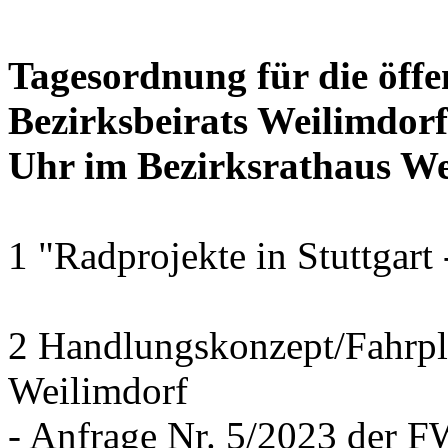
Tagesordnung für die öffe
Bezirksbeirats Weilimdor
Uhr im Bezirksrathaus Wei
1 "Radprojekte in Stuttgart
2 Handlungskonzept/Fahrpl
Weilimdorf
- Anfrage Nr. 5/2023 der 