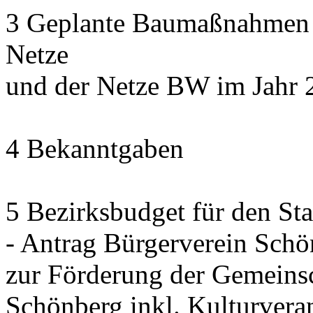
3 Geplante Baumaßnahmen d
Netze
und der Netze BW im Jahr 
4 Bekanntgaben
5 Bezirksbudget für den St
- Antrag Bürgerverein Sch
zur Förderung der Gemeinsc
Schönberg inkl. Kulturvera