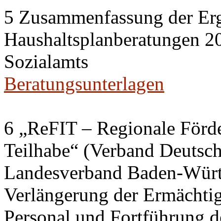
5 Zusammenfassung der Erg
Haushaltsplanberatungen 20
Sozialamts
Beratungsunterlagen
6 „ReFIT – Regionale Förd
Teilhabe“ (Verband Deutsch
Landesverband Baden-Würt
Verlängerung der Ermächtig
Personal und Fortführung d