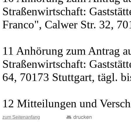
Straßenwirtschaft: Gaststät
Franco", Calwer Str. 32, 701
11 Anhörung zum Antrag au
Straßenwirtschaft: Gaststät
64, 70173 Stuttgart, tägl. b
12 Mitteilungen und Versch
zum Seitenanfang