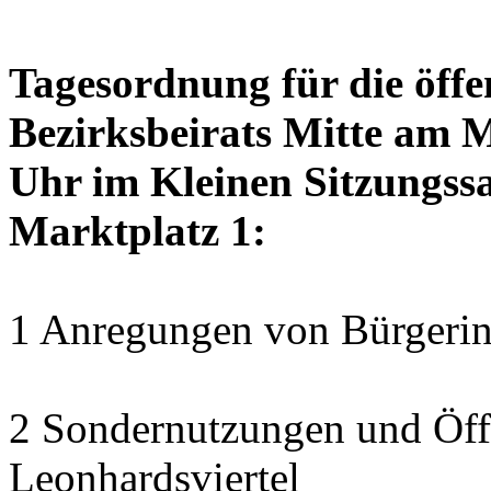
Tagesordnung für die öffe
Bezirksbeirats Mitte am 
Uhr im Kleinen Sitzungssa
Marktplatz 1:
1 Anregungen von Bürgerin
2 Sondernutzungen und Öff
Leonhardsviertel