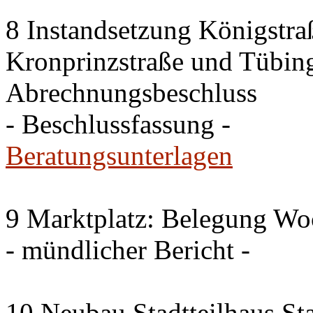
8 Instandsetzung Königstra
Kronprinzstraße und Tübing
Abrechnungsbeschluss
- Beschlussfassung -
Beratungsunterlagen
9 Marktplatz: Belegung W
- mündlicher Bericht -
10 Neubau Stadtteilhaus S