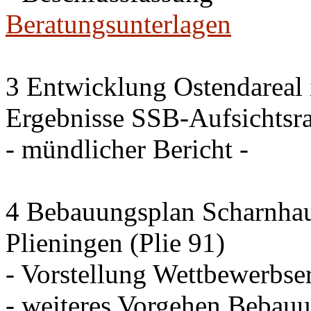
Beratungsunterlagen
3 Entwicklung Ostendareal i
Ergebnisse SSB-Aufsichtsra
- mündlicher Bericht -
4 Bebauungsplan Scharnhaus
Plieningen (Plie 91)
- Vorstellung Wettbewerbse
- weiteres Vorgehen Bebau