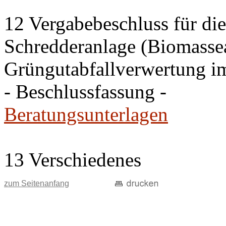
12 Vergabebeschluss für di
Schredderanlage (Biomasseau
Grüngutabfallverwertung i
- Beschlussfassung -
Beratungsunterlagen
13 Verschiedenes
zum Seitenanfang