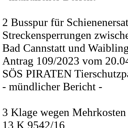
2 Busspur für Schienenersa
Streckensperrungen zwisch
Bad Cannstatt und Waiblin
Antrag 109/2023 vom 20.
SÖS PIRATEN Tierschutzpa
- mündlicher Bericht -
3 Klage wegen Mehrkosten f
13 K 9542/16