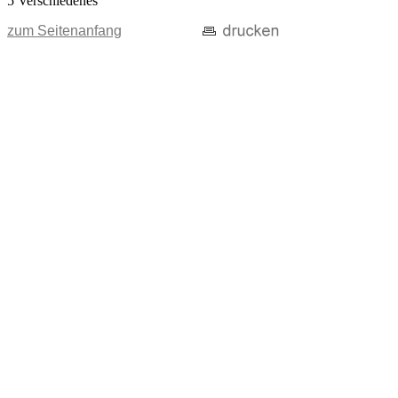
5 Verschiedenes
zum Seitenanfang