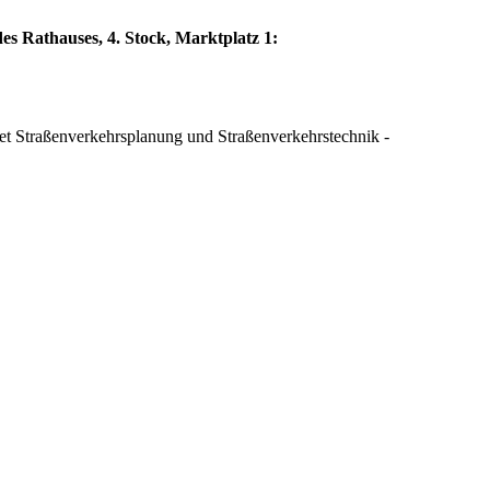
es Rathauses, 4. Stock, Marktplatz 1:
iet Straßenverkehrsplanung und Straßenverkehrstechnik -