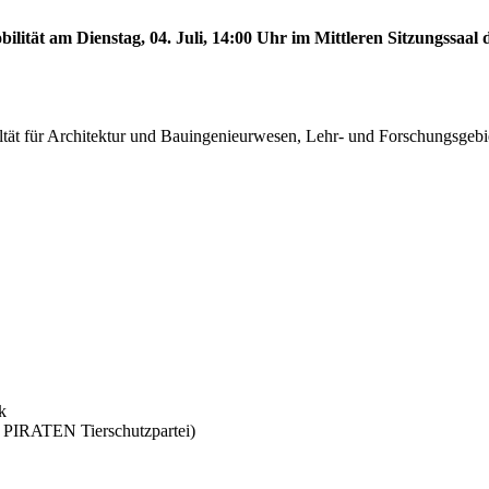
ität am Dienstag, 04. Juli, 14:00 Uhr im Mittleren Sitzungssaal d
ultät für Architektur und Bauingenieurwesen, Lehr- und Forschungsgeb
k
PIRATEN Tierschutzpartei)