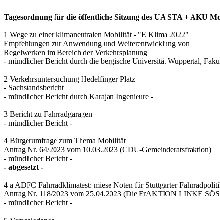
Tagesordnung für die öffentliche Sitzung des UA STA + AKU Mobil
1 Wege zu einer klimaneutralen Mobilität - "E Klima 2022"
Empfehlungen zur Anwendung und Weiterentwicklung von
Regelwerken im Bereich der Verkehrsplanung
- mündlicher Bericht durch die bergische Universität Wuppertal, Fak
2 Verkehrsuntersuchung Hedelfinger Platz
- Sachstandsbericht
- mündlicher Bericht durch Karajan Ingenieure -
3 Bericht zu Fahrradgaragen
- mündlicher Bericht -
4 Bürgerumfrage zum Thema Mobilität
Antrag Nr. 64/2023 vom 10.03.2023 (CDU-Gemeinderatsfraktion)
- mündlicher Bericht -
- abgesetzt -
4 a ADFC Fahrradklimatest: miese Noten für Stuttgarter Fahrradpoliti
Antrag Nr. 118/2023 vom 25.04.2023 (Die FrAKTION LINKE SÖS 
- mündlicher Bericht -