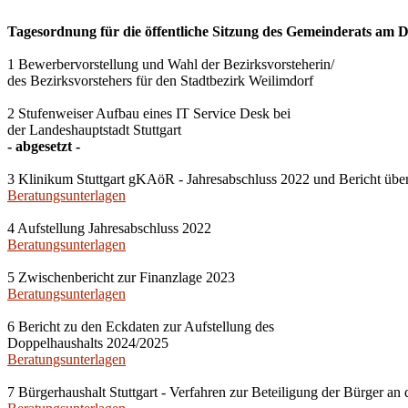
Tagesordnung für die öffentliche Sitzung des Gemeinderats am Do
1 Bewerbervorstellung und Wahl der Bezirksvorsteherin/
des Bezirksvorstehers für den Stadtbezirk Weilimdorf
2 Stufenweiser Aufbau eines IT Service Desk bei
der Landeshauptstadt Stuttgart
- abgesetzt -
3 Klinikum Stuttgart gKAöR - Jahresabschluss 2022 und Bericht über
Beratungsunterlagen
4 Aufstellung Jahresabschluss 2022
Beratungsunterlagen
5 Zwischenbericht zur Finanzlage 2023
Beratungsunterlagen
6 Bericht zu den Eckdaten zur Aufstellung des
Doppelhaushalts 2024/2025
Beratungsunterlagen
7 Bürgerhaushalt Stuttgart - Verfahren zur Beteiligung der Bürger a