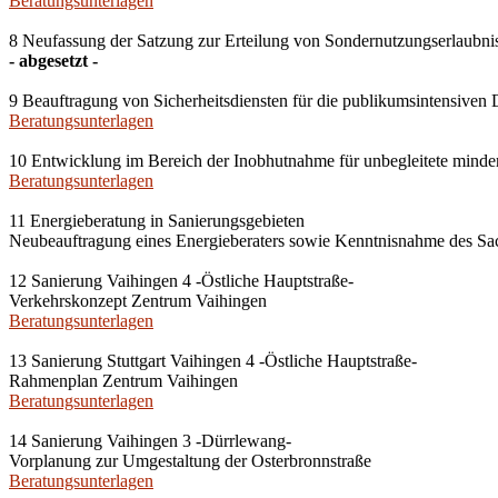
Beratungsunterlagen
8 Neufassung der Satzung zur Erteilung von Sondernutzungserlaubnisse
- abgesetzt -
9 Beauftragung von Sicherheitsdiensten für die publikumsintensiven D
Beratungsunterlagen
10 Entwicklung im Bereich der Inobhutnahme für unbegleitete mind
Beratungsunterlagen
11 Energieberatung in Sanierungsgebieten
Neubeauftragung eines Energieberaters sowie Kenntnisnahme des Sa
12 Sanierung Vaihingen 4 -Östliche Hauptstraße-
Verkehrskonzept Zentrum Vaihingen
Beratungsunterlagen
13 Sanierung Stuttgart Vaihingen 4 -Östliche Hauptstraße-
Rahmenplan Zentrum Vaihingen
Beratungsunterlagen
14 Sanierung Vaihingen 3 -Dürrlewang-
Vorplanung zur Umgestaltung der Osterbronnstraße
Beratungsunterlagen