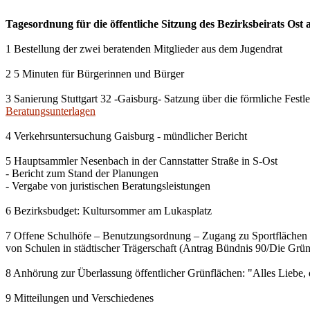
Tagesordnung für die öffentliche Sitzung des Bezirksbeirats Ost
1 Bestellung der zwei beratenden Mitglieder aus dem Jugendrat
2 5 Minuten für Bürgerinnen und Bürger
3 Sanierung Stuttgart 32 -Gaisburg- Satzung über die förmliche Fes
Beratungsunterlagen
4 Verkehrsuntersuchung Gaisburg - mündlicher Bericht
5 Hauptsammler Nesenbach in der Cannstatter Straße in S-Ost
- Bericht zum Stand der Planungen
- Vergabe von juristischen Beratungsleistungen
6 Bezirksbudget: Kultursommer am Lukasplatz
7 Offene Schulhöfe – Benutzungsordnung – Zugang zu Sportflächen
von Schulen in städtischer Trägerschaft (Antrag Bündnis 90/Die Grü
8 Anhörung zur Überlassung öffentlicher Grünflächen: "Alles Liebe, 
9 Mitteilungen und Verschiedenes