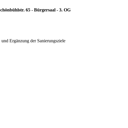
chönbühlstr. 65 - Bürgersaal - 3. OG
B und Ergänzung der Sanierungsziele