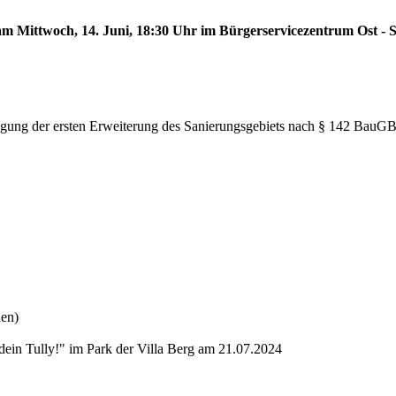
 am Mittwoch, 14. Juni, 18:30 Uhr im Bürgerservicezentrum Ost - S
tlegung der ersten Erweiterung des Sanierungsgebiets nach § 142 BauG
nen)
dein Tully!" im Park der Villa Berg am 21.07.2024