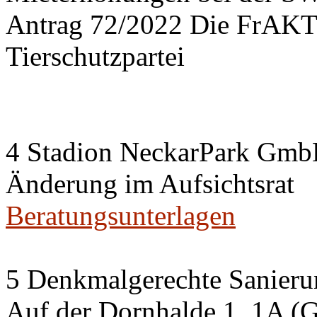
Antrag 72/2022 Die FrA
Tierschutzpartei
4 Stadion NeckarPark Gm
Änderung im Aufsichtsrat
Beratungsunterlagen
5 Denkmalgerechte Sanier
Auf der Dornhalde 1, 1A (G