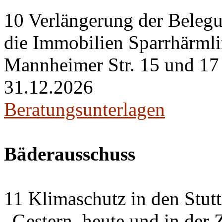
10 Verlängerung der Belegu
die Immobilien Sparrhärml
Mannheimer Str. 15 und 17 i
31.12.2026
Beratungsunterlagen
Bäderausschuss
11 Klimaschutz in den Stut
„Gestern, heute und in der 