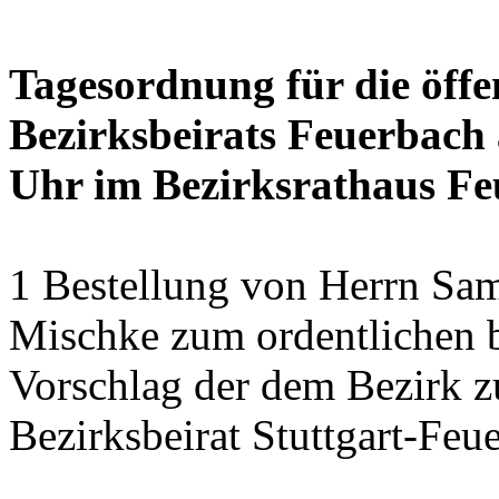
Tagesordnung für die öffe
Bezirksbeirats Feuerbach 
Uhr im Bezirksrathaus Feu
1 Bestellung von Herrn Sa
Mischke zum ordentlichen b
Vorschlag der dem Bezirk z
Bezirksbeirat Stuttgart-Feu