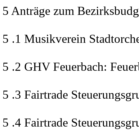
5 Anträge zum Bezirksbudg
5 .1 Musikverein Stadtorch
5 .2 GHV Feuerbach: Feuer
5 .3 Fairtrade Steuerungsgr
5 .4 Fairtrade Steuerungsg