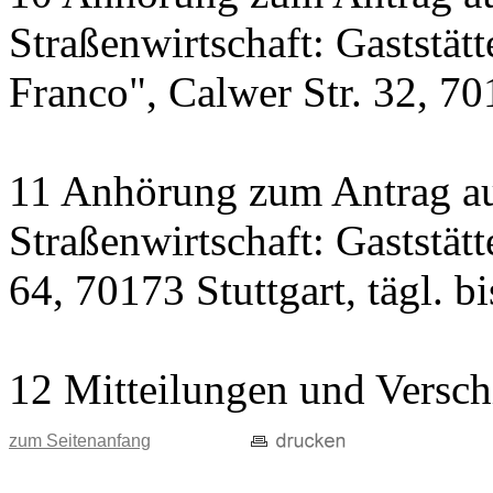
Straßenwirtschaft: Gaststät
Franco", Calwer Str. 32, 701
11 Anhörung zum Antrag au
Straßenwirtschaft: Gaststät
64, 70173 Stuttgart, tägl. b
12 Mitteilungen und Versch
zum Seitenanfang