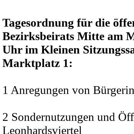
Tagesordnung für die öffe
Bezirksbeirats Mitte am 
Uhr im Kleinen Sitzungssa
Marktplatz 1:
1 Anregungen von Bürgerin
2 Sondernutzungen und Öff
Leonhardsviertel