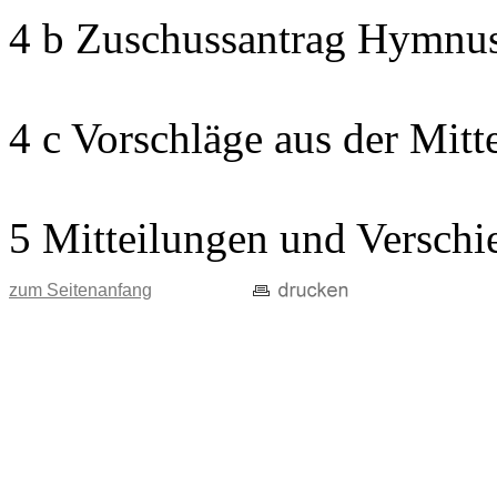
4 b Zuschussantrag Hymnu
4 c Vorschläge aus der Mitt
5 Mitteilungen und Verschi
zum Seitenanfang