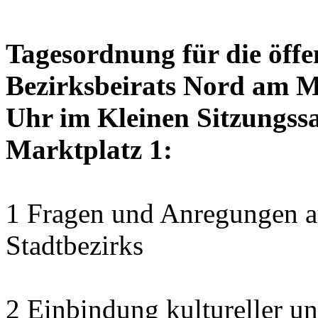
Tagesordnung für die öffe
Bezirksbeirats Nord am M
Uhr im Kleinen Sitzungssa
Marktplatz 1:
1 Fragen und Anregungen au
Stadtbezirks
2 Einbindung kultureller u