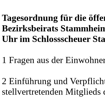
Tagesordnung für die öffe
Bezirksbeirats Stammheim
Uhr im Schlossscheuer S
1 Fragen aus der Einwohner
2 Einführung und Verpflich
stellvertretenden Mitglied