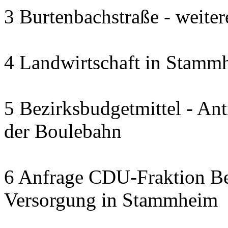
3 Burtenbachstraße - weite
4 Landwirtschaft in Stammh
5 Bezirksbudgetmittel - A
der Boulebahn
6 Anfrage CDU-Fraktion Bez
Versorgung in Stammheim