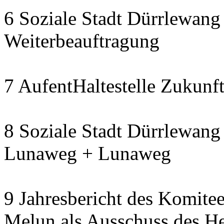
6 Soziale Stadt Dürrlewang 
Weiterbeauftragung
7 AufentHaltestelle Zukunft
8 Soziale Stadt Dürrlewang 
Lunaweg + Lunaweg
9 Jahresbericht des Komitee
Melun als Ausschuss des He