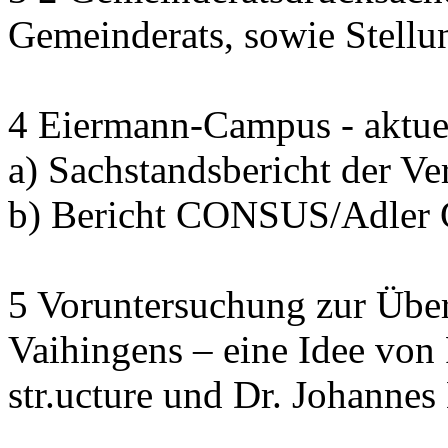
Gemeinderats, sowie Stell
4 Eiermann-Campus - aktuel
a) Sachstandsbericht der V
b) Bericht CONSUS/Adler
5 Voruntersuchung zur Übe
Vaihingens – eine Idee von
str.ucture und Dr. Johann