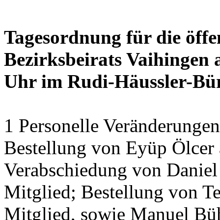
Tagesordnung für die öffe
Bezirksbeirats Vaihingen 
Uhr im Rudi-Häussler-Bü
1 Personelle Veränderungen
Bestellung von Eyüp Ölcer a
Verabschiedung von Daniel 
Mitglied; Bestellung von Te
Mitglied, sowie Manuel Bühl