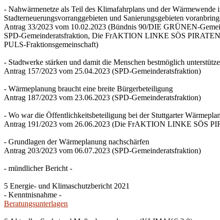
- Nahwärmenetze als Teil des Klimafahrplans und der Wärmewende 
Stadterneuerungsvorranggebieten und Sanierungsgebieten voranbrin
Antrag 33/2023 vom 10.02.2023 (Bündnis 90/DIE GRÜNEN-Gemeind
SPD-Gemeinderatsfraktion, Die FrAKTION LINKE SÖS PIRATEN Ti
PULS-Fraktionsgemeinschaft)
- Stadtwerke stärken und damit die Menschen bestmöglich unterstütz
Antrag 157/2023 vom 25.04.2023 (SPD-Gemeinderatsfraktion)
- Wärmeplanung braucht eine breite Bürgerbeteiligung
Antrag 187/2023 vom 23.06.2023 (SPD-Gemeinderatsfraktion)
- Wo war die Öffentlichkeitsbeteiligung bei der Stuttgarter Wärmepl
Antrag 191/2023 vom 26.06.2023 (Die FrAKTION LINKE SÖS PIRA
- Grundlagen der Wärmeplanung nachschärfen
Antrag 203/2023 vom 06.07.2023 (SPD-Gemeinderatsfraktion)
- mündlicher Bericht -
5 Energie- und Klimaschutzbericht 2021
- Kenntnisnahme -
Beratungsunterlagen