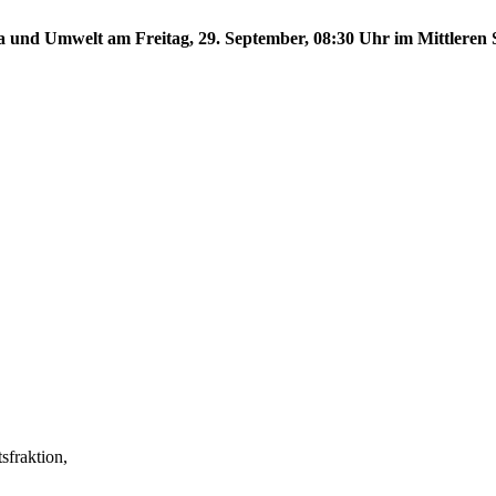
a und Umwelt am Freitag, 29. September, 08:30 Uhr im Mittleren S
fraktion,