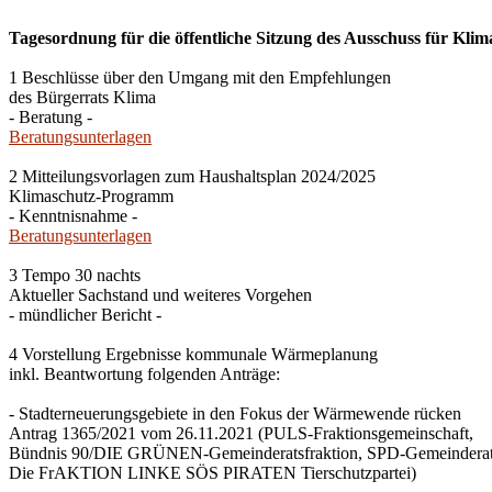
Tagesordnung für die öffentliche Sitzung des Ausschuss für Klim
1 Beschlüsse über den Umgang mit den Empfehlungen
des Bürgerrats Klima
- Beratung -
Beratungsunterlagen
2 Mitteilungsvorlagen zum Haushaltsplan 2024/2025
Klimaschutz-Programm
- Kenntnisnahme -
Beratungsunterlagen
3 Tempo 30 nachts
Aktueller Sachstand und weiteres Vorgehen
- mündlicher Bericht -
4 Vorstellung Ergebnisse kommunale Wärmeplanung
inkl. Beantwortung folgenden Anträge:
- Stadterneuerungsgebiete in den Fokus der Wärmewende rücken
Antrag 1365/2021 vom 26.11.2021 (PULS-Fraktionsgemeinschaft,
Bündnis 90/DIE GRÜNEN-Gemeinderatsfraktion, SPD-Gemeinderats
Die FrAKTION LINKE SÖS PIRATEN Tierschutzpartei)