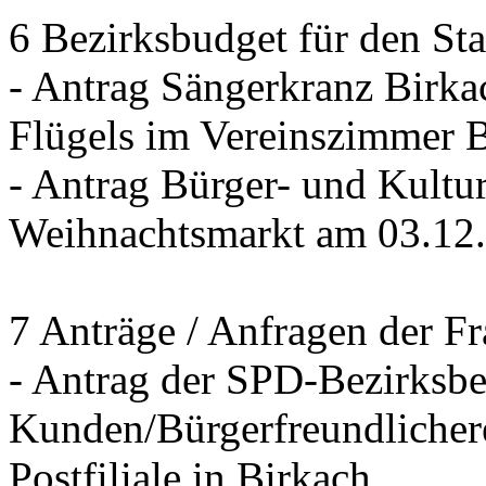
6 Bezirksbudget für den St
- Antrag Sängerkranz Birk
Flügels im Vereinszimmer 
- Antrag Bürger- und Kultur
Weihnachtsmarkt am 03.12
7 Anträge / Anfragen der F
- Antrag der SPD-Bezirksbei
Kunden/Bürgerfreundlichere
Postfiliale in Birkach