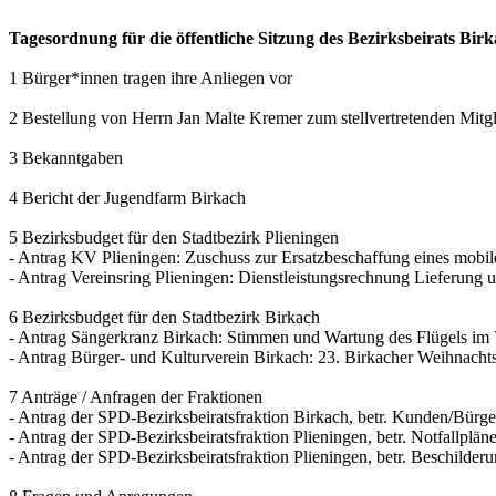
Tagesordnung für die öffentliche Sitzung des Bezirksbeirats B
1 Bürger*innen tragen ihre Anliegen vor
2 Bestellung von Herrn Jan Malte Kremer zum stellvertretenden Mitgl
3 Bekanntgaben
4 Bericht der Jugendfarm Birkach
5 Bezirksbudget für den Stadtbezirk Plieningen
- Antrag KV Plieningen: Zuschuss zur Ersatzbeschaffung eines mobi
- Antrag Vereinsring Plieningen: Dienstleistungsrechnung Lieferung
6 Bezirksbudget für den Stadtbezirk Birkach
- Antrag Sängerkranz Birkach: Stimmen und Wartung des Flügels im
- Antrag Bürger- und Kulturverein Birkach: 23. Birkacher Weihnach
7 Anträge / Anfragen der Fraktionen
- Antrag der SPD-Bezirksbeiratsfraktion Birkach, betr. Kunden/Bürger
- Antrag der SPD-Bezirksbeiratsfraktion Plieningen, betr. Notfallpl
- Antrag der SPD-Bezirksbeiratsfraktion Plieningen, betr. Beschil