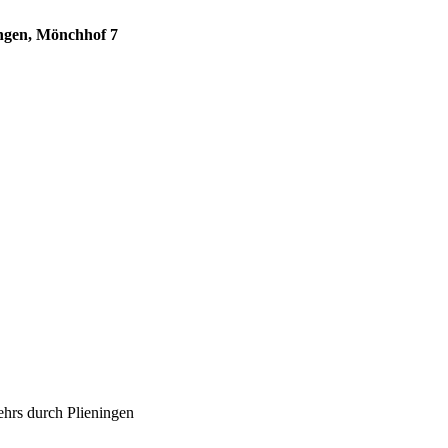
ingen, Mönchhof 7
ehrs durch Plieningen