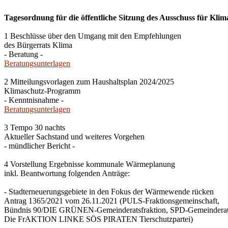
Tagesordnung für die öffentliche Sitzung des Ausschuss für Klim
1 Beschlüsse über den Umgang mit den Empfehlungen
des Bürgerrats Klima
- Beratung -
Beratungsunterlagen
2 Mitteilungsvorlagen zum Haushaltsplan 2024/2025
Klimaschutz-Programm
- Kenntnisnahme -
Beratungsunterlagen
3 Tempo 30 nachts
Aktueller Sachstand und weiteres Vorgehen
- mündlicher Bericht -
4 Vorstellung Ergebnisse kommunale Wärmeplanung
inkl. Beantwortung folgenden Anträge:
- Stadterneuerungsgebiete in den Fokus der Wärmewende rücken
Antrag 1365/2021 vom 26.11.2021 (PULS-Fraktionsgemeinschaft,
Bündnis 90/DIE GRÜNEN-Gemeinderatsfraktion, SPD-Gemeinderats
Die FrAKTION LINKE SÖS PIRATEN Tierschutzpartei)