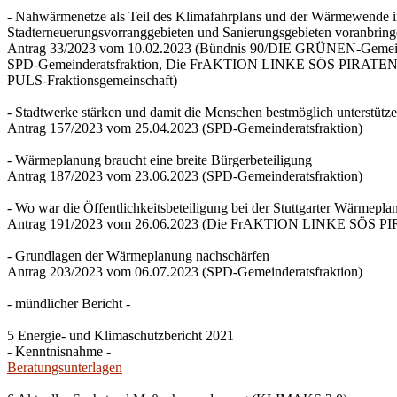
- Nahwärmenetze als Teil des Klimafahrplans und der Wärmewende 
Stadterneuerungsvorranggebieten und Sanierungsgebieten voranbrin
Antrag 33/2023 vom 10.02.2023 (Bündnis 90/DIE GRÜNEN-Gemeind
SPD-Gemeinderatsfraktion, Die FrAKTION LINKE SÖS PIRATEN Ti
PULS-Fraktionsgemeinschaft)
- Stadtwerke stärken und damit die Menschen bestmöglich unterstütz
Antrag 157/2023 vom 25.04.2023 (SPD-Gemeinderatsfraktion)
- Wärmeplanung braucht eine breite Bürgerbeteiligung
Antrag 187/2023 vom 23.06.2023 (SPD-Gemeinderatsfraktion)
- Wo war die Öffentlichkeitsbeteiligung bei der Stuttgarter Wärmepl
Antrag 191/2023 vom 26.06.2023 (Die FrAKTION LINKE SÖS PIRA
- Grundlagen der Wärmeplanung nachschärfen
Antrag 203/2023 vom 06.07.2023 (SPD-Gemeinderatsfraktion)
- mündlicher Bericht -
5 Energie- und Klimaschutzbericht 2021
- Kenntnisnahme -
Beratungsunterlagen