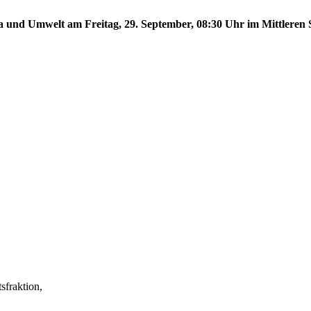
a und Umwelt am Freitag, 29. September, 08:30 Uhr im Mittleren S
fraktion,