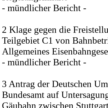
- mündlicher Bericht -
2 Klage gegen die Freistel
Teilgebiet C1 von Bahnbet
Allgemeines Eisenbahngese
- mündlicher Bericht -
3 Antrag der Deutschen Umw
Bundesamt auf Untersagung
Gäubahn zwischen Stuttgart