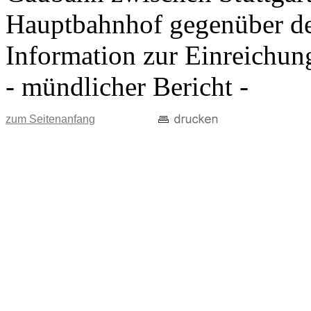
Hauptbahnhof gegenüber d
Information zur Einreichun
- mündlicher Bericht -
zum Seitenanfang