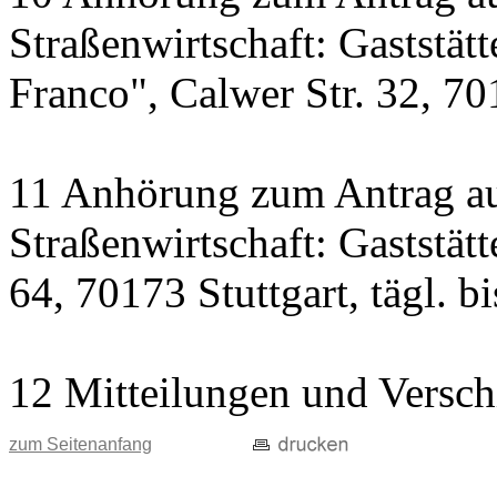
Straßenwirtschaft: Gaststät
Franco", Calwer Str. 32, 701
11 Anhörung zum Antrag au
Straßenwirtschaft: Gaststät
64, 70173 Stuttgart, tägl. b
12 Mitteilungen und Versch
zum Seitenanfang