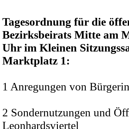
Tagesordnung für die öffe
Bezirksbeirats Mitte am 
Uhr im Kleinen Sitzungssa
Marktplatz 1:
1 Anregungen von Bürgerin
2 Sondernutzungen und Öff
Leonhardsviertel