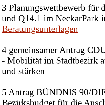
3 Planungswettbewerb für 
und Q14.1 im NeckarPark in
Beratungsunterlagen
4 gemeinsamer Antrag CDU
- Mobilität im Stadtbezirk 
und stärken
5 Antrag BÜNDNIS 90/DI
Bezirksbudget für die Ansc