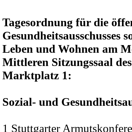
Tagesordnung für die öffen
Gesundheitsausschusses so
Leben und Wohnen am Mon
Mittleren Sitzungssaal des
Marktplatz 1:
Sozial- und Gesundheitsa
1 Stuttgarter Armutskonfer