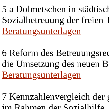
5 a Dolmetschen in städtis
Sozialbetreuung der freien
Beratungsunterlagen
6 Reform des Betreuungsrec
die Umsetzung des neuen Be
Beratungsunterlagen
7 Kennzahlenvergleich der 
im Rahmen der Sozialhilfe