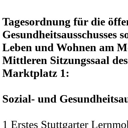
Tagesordnung für die öffen
Gesundheitsausschusses so
Leben und Wohnen am Mon
Mittleren Sitzungssaal des
Marktplatz 1:
Sozial- und Gesundheitsa
1 Erstes Stuttgarter Lernmo