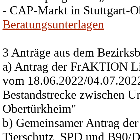
- CAP-Markt in Stuttgart-
Beratungsunterlagen
3 Anträge aus dem Bezirksb
a) Antrag der FrAKTION Li
vom 18.06.2022/04.07.2022 
Bestandstrecke zwischen Un
Obertürkheim"
b) Gemeinsamer Antrag de
Tierschutz, SPD und B90