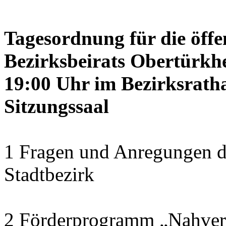
Tagesordnung für die öffe
Bezirksbeirats Obertürkhe
19:00 Uhr im Bezirksrath
Sitzungssaal
1 Fragen und Anregungen d
Stadtbezirk
2 Förderprogramm „Nahver