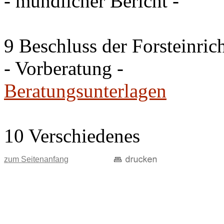
- mündlicher Bericht -
9 Beschluss der Forsteinri
- Vorberatung -
Beratungsunterlagen
10 Verschiedenes
zum Seitenanfang