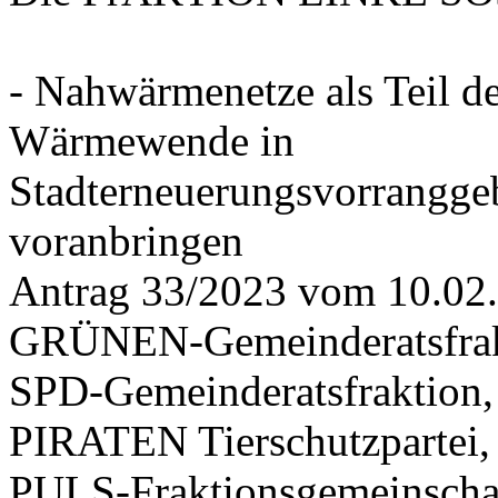
- Nahwärmenetze als Teil d
Wärmewende in
Stadterneuerungsvorrangge
voranbringen
Antrag 33/2023 vom 10.02
GRÜNEN-Gemeinderatsfrak
SPD-Gemeinderatsfraktio
PIRATEN Tierschutzpartei,
PULS-Fraktionsgemeinscha