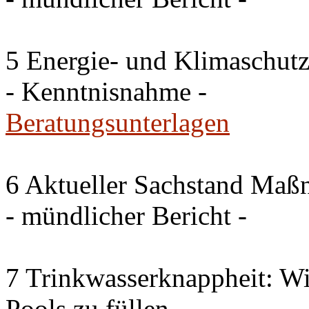
5 Energie- und Klimaschutz
- Kenntnisnahme -
Beratungsunterlagen
6 Aktueller Sachstand Ma
- mündlicher Bericht -
7 Trinkwasserknappheit: Wir
Pools zu füllen