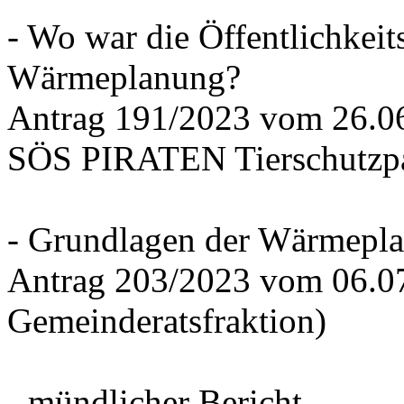
- Wo war die Öffentlichkeits
Wärmeplanung?
Antrag 191/2023 vom 26.
SÖS PIRATEN Tierschutzpa
- Grundlagen der Wärmepla
Antrag 203/2023 vom 06.0
Gemeinderatsfraktion)
- mündlicher Bericht -