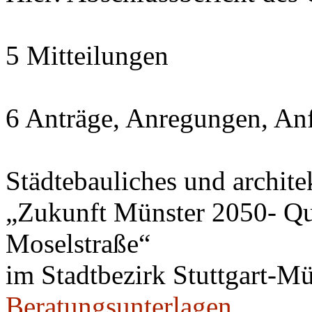
5 Mitteilungen
6 Anträge, Anregungen, An
Städtebauliches und archite
„Zukunft Münster 2050- Qua
Moselstraße“
im Stadtbezirk Stuttgart-Mü
Beratungsunterlagen