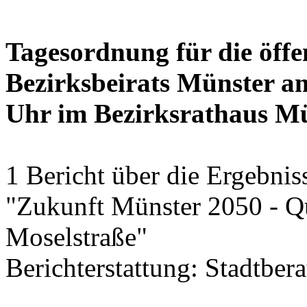
Tagesordnung für die öffe
Bezirksbeirats Münster am
Uhr im Bezirksrathaus M
1 Bericht über die Ergebni
"Zukunft Münster 2050 - Qu
Moselstraße"
Berichterstattung: Stadtber