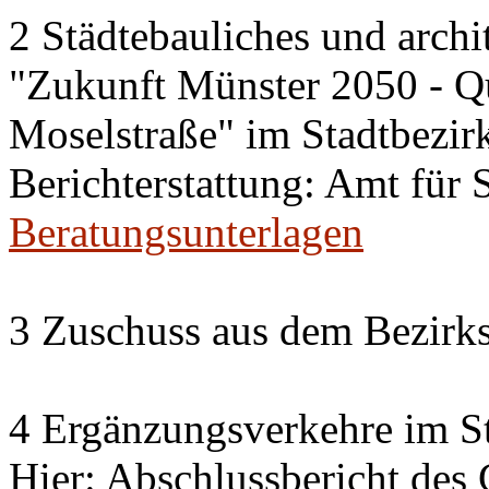
2 Städtebauliches und archi
"Zukunft Münster 2050 - Qu
Moselstraße" im Stadtbezirk
Berichterstattung: Amt für
Beratungsunterlagen
3 Zuschuss aus dem Bezirks
4 Ergänzungsverkehre im St
Hier: Abschlussbericht des