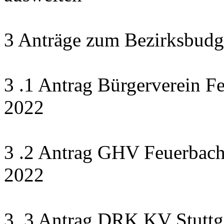
3 Anträge zum Bezirksbudg
3 .1 Antrag Bürgerverein F
2022
3 .2 Antrag GHV Feuerbach 
2022
3 .3 Antrag DRK KV Stuttga