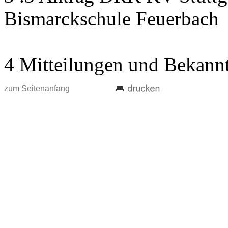
Bismarckschule Feuerbach
4 Mitteilungen und Bekann
zum Seitenanfang