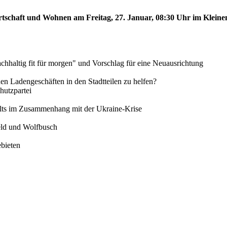
rtschaft und Wohnen am Freitag, 27. Januar, 08:30 Uhr im Kleinen
chhaltig fit für morgen" und Vorschlag für eine Neuausrichtung
inen Ladengeschäften in den Stadtteilen zu helfen?
utzpartei
alts im Zusammenhang mit der Ukraine-Krise
feld und Wolfbusch
ebieten