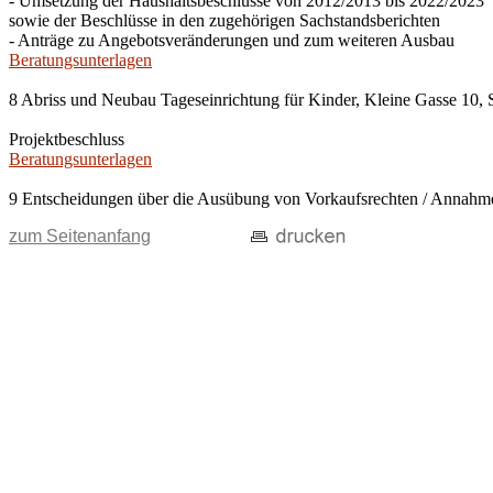
- Umsetzung der Haushaltsbeschlüsse von 2012/2013 bis 2022/2023
sowie der Beschlüsse in den zugehörigen Sachstandsberichten
- Anträge zu Angebotsveränderungen und zum weiteren Ausbau
Beratungsunterlagen
8 Abriss und Neubau Tageseinrichtung für Kinder, Kleine Gasse 10, 
Projektbeschluss
Beratungsunterlagen
9 Entscheidungen über die Ausübung von Vorkaufsrechten / Anna
zum Seitenanfang