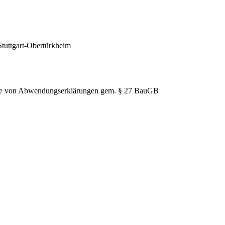
Stuttgart-Obertürkheim
hme von Abwendungserklärungen gem. § 27 BauGB