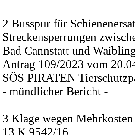
2 Busspur für Schienenersa
Streckensperrungen zwisch
Bad Cannstatt und Waiblin
Antrag 109/2023 vom 20.
SÖS PIRATEN Tierschutzpa
- mündlicher Bericht -
3 Klage wegen Mehrkosten f
13 K 9542/16