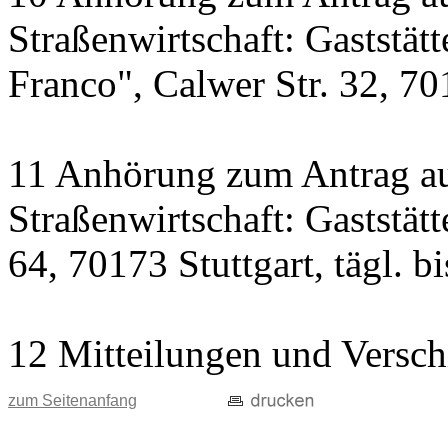
Straßenwirtschaft: Gaststät
Franco", Calwer Str. 32, 701
11 Anhörung zum Antrag au
Straßenwirtschaft: Gaststät
64, 70173 Stuttgart, tägl. b
12 Mitteilungen und Versch
zum Seitenanfang