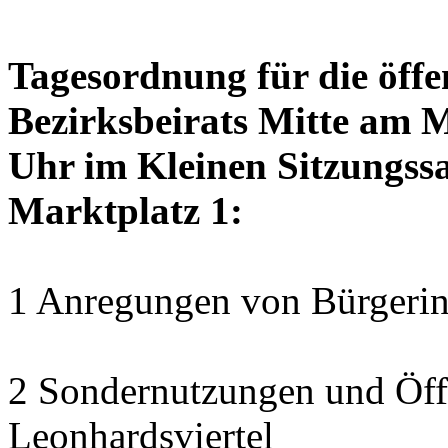
Tagesordnung für die öffe
Bezirksbeirats Mitte am 
Uhr im Kleinen Sitzungssa
Marktplatz 1:
1 Anregungen von Bürgerin
2 Sondernutzungen und Öff
Leonhardsviertel