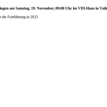
aihingen am Samstag, 19. November, 09:00 Uhr im VDI-Haus in Vai
r die Fortführung in 2023