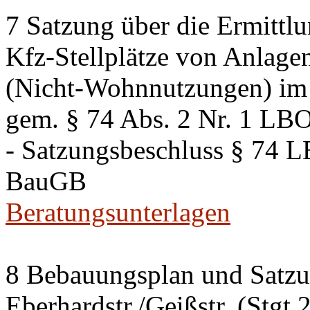
7 Satzung über die Ermittlu
Kfz-Stellplätze von Anlage
(Nicht-Wohnnutzungen) im 
gem. § 74 Abs. 2 Nr. 1 LB
- Satzungsbeschluss § 74 
BauGB
Beratungsunterlagen
8 Bebauungsplan und Satzun
Eberhardstr./Geißstr. (Stgt 