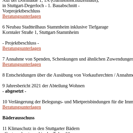
Auf der Dornhalde 1, 1A (Garnisonsschützenhaus),
in Stuttgart-Degerloch - 1. Bauabschnitt -
Vorprojektbeschluss
Beratungsunterlagen
6 Neubau Stadtteilhaus Stammheim inklusive Tiefgarage
Korntaler Straße 1, Stuttgart-Stammheim
- Projektbeschluss -
Beratungsunterlagen
7 Annahme von Spenden, Schenkungen und ähnlichen Zuwendunge
Beratungsunterlagen
8 Entscheidungen über die Ausübung von Vorkaufsrechten / Anna
9 Jahresbericht 2021 der Abteilung Wohnen
- abgesetzt -
10 Verlängerung der Belegungs- und Mietpreisbindungen für die Imm
Beratungsunterlagen
Bäderausschuss
11 Klimaschutz in den Stuttgarter Bädern