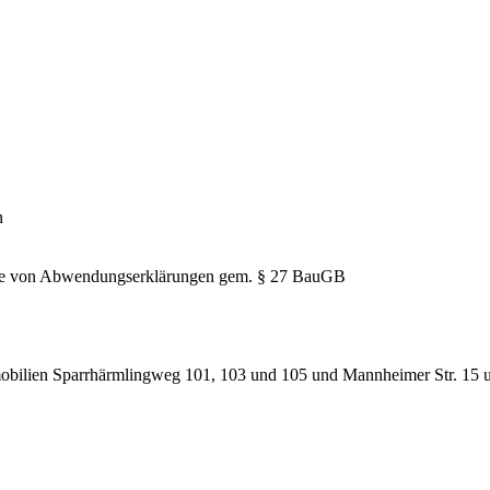
n
hme von Abwendungserklärungen gem. § 27 BauGB
obilien Sparrhärmlingweg 101, 103 und 105 und Mannheimer Str. 15 un