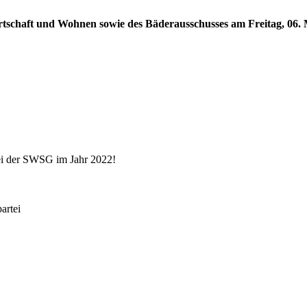
rtschaft und Wohnen sowie des Bäderausschusses am Freitag, 06. M
ei der SWSG im Jahr 2022!
rtei