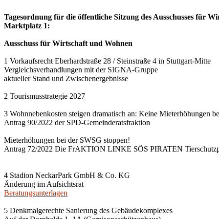
Tagesordnung für die öffentliche Sitzung des Ausschusses für Wi
Marktplatz 1:
Ausschuss für Wirtschaft und Wohnen
1 Vorkaufsrecht Eberhardstraße 28 / Steinstraße 4 in Stuttgart-Mitte
Vergleichsverhandlungen mit der SIGNA-Gruppe
aktueller Stand und Zwischenergebnisse
2 Tourismusstrategie 2027
3 Wohnnebenkosten steigen dramatisch an: Keine Mieterhöhungen b
Antrag 90/2022 der SPD-Gemeinderatsfraktion
Mieterhöhungen bei der SWSG stoppen!
Antrag 72/2022 Die FrAKTION LINKE SÖS PIRATEN Tierschutzpa
4 Stadion NeckarPark GmbH & Co. KG
Änderung im Aufsichtsrat
Beratungsunterlagen
5 Denkmalgerechte Sanierung des Gebäudekomplexes