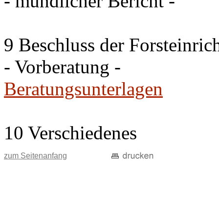
- mündlicher Bericht -
9 Beschluss der Forsteinri
- Vorberatung -
Beratungsunterlagen
10 Verschiedenes
zum Seitenanfang