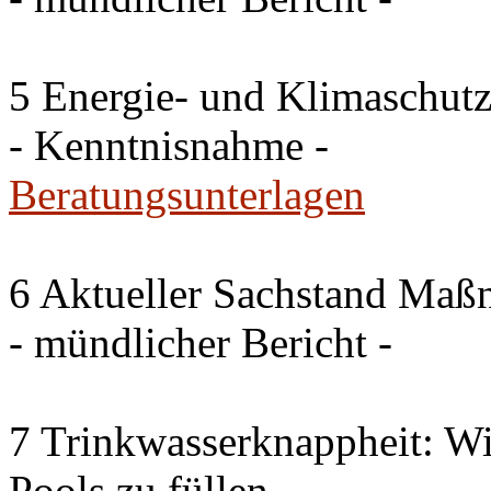
5 Energie- und Klimaschutz
- Kenntnisnahme -
Beratungsunterlagen
6 Aktueller Sachstand Ma
- mündlicher Bericht -
7 Trinkwasserknappheit: Wir
Pools zu füllen