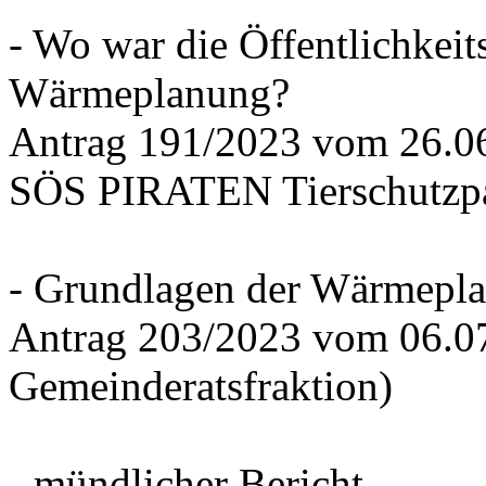
- Wo war die Öffentlichkeits
Wärmeplanung?
Antrag 191/2023 vom 26.
SÖS PIRATEN Tierschutzpa
- Grundlagen der Wärmepla
Antrag 203/2023 vom 06.0
Gemeinderatsfraktion)
- mündlicher Bericht -