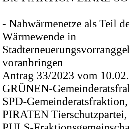
- Nahwärmenetze als Teil d
Wärmewende in
Stadterneuerungsvorrangge
voranbringen
Antrag 33/2023 vom 10.02
GRÜNEN-Gemeinderatsfrak
SPD-Gemeinderatsfraktio
PIRATEN Tierschutzpartei,
PULS-Fraktionsgemeinscha