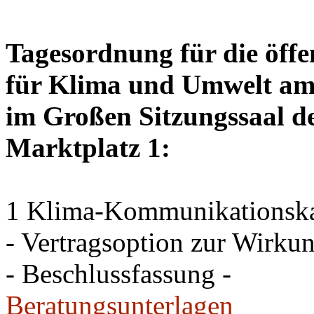
Tagesordnung für die öffe
für Klima und Umwelt am 
im Großen Sitzungssaal de
Marktplatz 1:
1 Klima-Kommunikations
- Vertragsoption zur Wirku
- Beschlussfassung -
Beratungsunterlagen