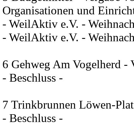
Organisationen und Einrich
- WeilAktiv e.V. - Weihnac
- WeilAktiv e.V. - Weihna
6 Gehweg Am Vogelherd - V
- Beschluss -
7 Trinkbrunnen Löwen-Plat
- Beschluss -