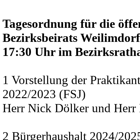
Tagesordnung für die öffe
Bezirksbeirats Weilimdor
17:30 Uhr im Bezirksratha
1 Vorstellung der Praktikan
2022/2023 (FSJ)
Herr Nick Dölker und Herr 
2 Bürgerhaushalt 2024/202