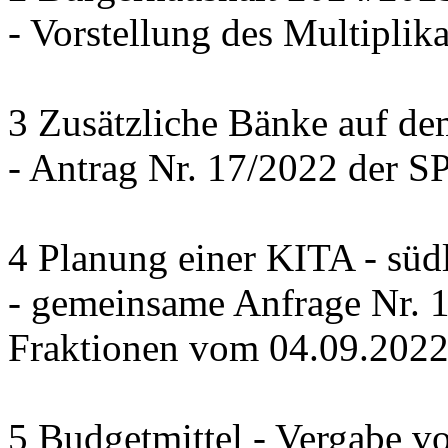
- Vorstellung des Multiplika
3 Zusätzliche Bänke auf de
- Antrag Nr. 17/2022 der 
4 Planung einer KITA - süd
- gemeinsame Anfrage Nr.
Fraktionen vom 04.09.202
5 Budgetmittel - Vergabe v