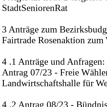
StadtSeniorenRat
3 Anträge zum Bezirksbudge
Fairtrade Rosenaktion zum
4 .1 Anträge und Anfragen:
Antrag 07/23 - Freie Wähle
Landwirtschaftshalle für W
4 .2 Antrag 08/23 - Bündni