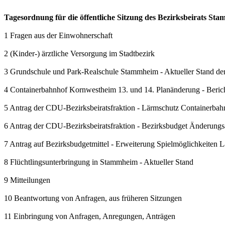
Tagesordnung für die öffentliche Sitzung des Bezirksbeirats S
1 Fragen aus der Einwohnerschaft
2 (Kinder-) ärztliche Versorgung im Stadtbezirk
3 Grundschule und Park-Realschule Stammheim - Aktueller Stand 
4 Containerbahnhof Kornwestheim 13. und 14. Planänderung - Beric
5 Antrag der CDU-Bezirksbeiratsfraktion - Lärmschutz Containerbah
6 Antrag der CDU-Bezirksbeiratsfraktion - Bezirksbudget Änderungs
7 Antrag auf Bezirksbudgetmittel - Erweiterung Spielmöglichkeiten 
8 Flüchtlingsunterbringung in Stammheim - Aktueller Stand
9 Mitteilungen
10 Beantwortung von Anfragen, aus früheren Sitzungen
11 Einbringung von Anfragen, Anregungen, Anträgen