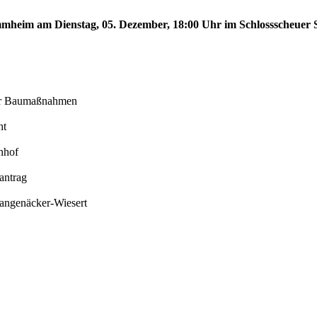
tammheim am Dienstag, 05. Dezember, 18:00 Uhr im Schlossscheue
der Baumaßnahmen
ht
nhof
antrag
Langenäcker-Wiesert