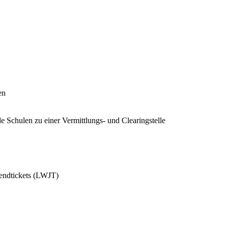
en
e Schulen zu einer Vermittlungs- und Clearingstelle
endtickets (LWJT)