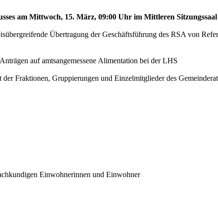
sses am Mittwoch, 15. März, 09:00 Uhr im Mittleren Sitzungssaal 
kreisübergreifende Übertragung der Geschäftsführung des RSA von Re
Anträgen auf amtsangemessene Alimentation bei der LHS
 der Fraktionen, Gruppierungen und Einzelmitglieder des Gemeinderats
 sachkundigen Einwohnerinnen und Einwohner