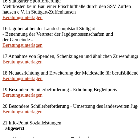
16 Stuttgarter Sportförderung;
Mehrkosten beim Bau einer Frischlufthalle durch den SSV Zuffen-
hausen e.V. in Stuttgart-Zuffenhausen
Beratungsunterlagen
16 Jagdbeirat bei der Landeshauptstadt Stuttgart
- Benennung der Vertreter der Jagdgenossenschaften und
der Gemeinde -
Beratungsunterlagen
17 Annahme von Spenden, Schenkungen und ähnlichen Zuwendung
Beratungsunterlagen
18 Neuausrichtung und Erweiterung der Meldestelle für berufsbildend
Beratungsunterlagen
19 Besondere Schülerbeförderung - Erhöhung Begleitpreis
Beratungsunterlagen
20 Besondere Schülerbeförderung - Umsetzung des landesweiten Jug
Beratungsunterlagen
21 Info-Point Sozialleistungen
- abgesetzt -