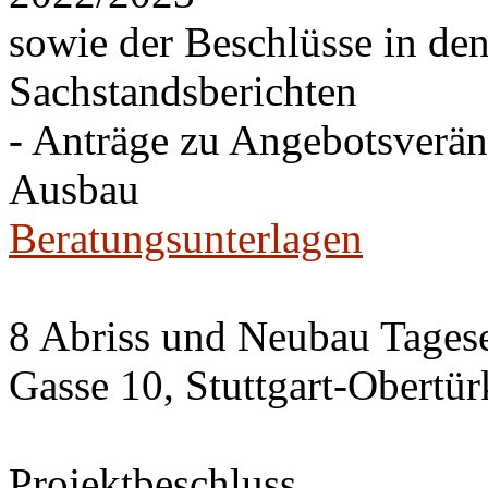
sowie der Beschlüsse in de
Sachstandsberichten
- Anträge zu Angebotsverä
Ausbau
Beratungsunterlagen
8 Abriss und Neubau Tagese
Gasse 10, Stuttgart-Obertü
Projektbeschluss