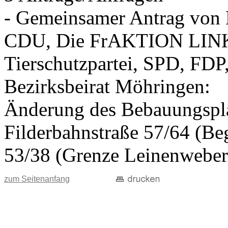
- Gemeinsamer Antrag vo
CDU, Die FrAKTION LIN
Tierschutzpartei, SPD, FDP
Bezirksbeirat Möhringen:
Änderung des Bebauungspla
Filderbahnstraße 57/64 (Beg
53/38 (Grenze Leinenweber
zum Seitenanfang