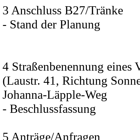
3 Anschluss B27/Tränke
- Stand der Planung
4 Straßenbenennung eines 
(Laustr. 41, Richtung Sonn
Johanna-Läpple-Weg
- Beschlussfassung
5 Anträge/Anfragen