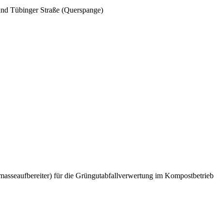
und Tübinger Straße (Querspange)
masseaufbereiter) für die Grüngutabfallverwertung im Kompostbetrieb