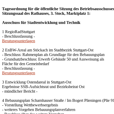
Tagesordnung für die öffentliche Sitzung des Betriebsausschuss
Sitzungssaal des Rathauses, 3. Stock, Marktplatz 1:
Ausschuss für Stadtentwicklung und Technik
1 RegioRadStuttgart
- Beschlussfassung -
Beratungsunterlagen
2 EnBW-Areal am Stöckach im Stadtbezirk Stuttgart-Ost
- Beschluss: Rahmenplan als Grundlage für den Bebauungsplan
- Grundsatzbeschluss: Erwerb Gebäude 50 und Ausweisung als
Fläche für den Gemeinbedarf
- Beschlussfassung -
Beratungsunterlagen
3 Entwicklung Ostendareal in Stuttgart-Ost
Ergebnisse SSB-Aufsichtsrat und Bezirksbeirat Ost
- mündlicher Bericht -
4 Bebauungsplan Scharnhauser Straße / Im Bogert Plieningen (Plie 9
- Vorstellung Wettbewerbsergebnis
- weiteres Vorgehen Bebauungsplanverfahren