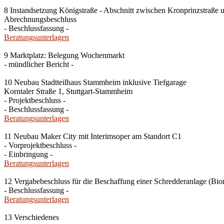
8 Instandsetzung Königstraße - Abschnitt zwischen Kronprinzstraße 
Abrechnungsbeschluss
- Beschlussfassung -
Beratungsunterlagen
9 Marktplatz: Belegung Wochenmarkt
- mündlicher Bericht -
10 Neubau Stadtteilhaus Stammheim inklusive Tiefgarage
Korntaler Straße 1, Stuttgart-Stammheim
- Projektbeschluss -
- Beschlussfassung -
Beratungsunterlagen
11 Neubau Maker City mit Interimsoper am Standort C1
- Vorprojektbeschluss -
- Einbringung -
Beratungsunterlagen
12 Vergabebeschluss für die Beschaffung einer Schredderanlage (Bio
- Beschlussfassung -
Beratungsunterlagen
13 Verschiedenes