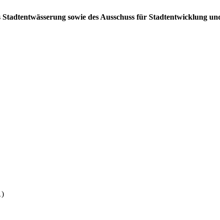
es Stadtentwässerung sowie des Ausschuss für Stadtentwicklung un
1)