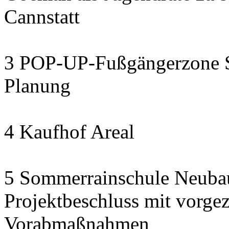
Cannstatt
3 POP-UP-Fußgängerzone Se
Planung
4 Kaufhof Areal
5 Sommerrainschule Neubau
Projektbeschluss mit vorge
Vorabmaßnahmen