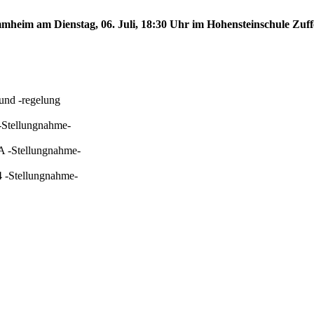
ammheim am Dienstag, 06. Juli, 18:30 Uhr im Hohensteinschule Zuf
 und -regelung
 -Stellungnahme-
 A -Stellungnahme-
4 -Stellungnahme-