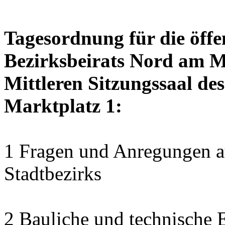
Tagesordnung für die öffe
Bezirksbeirats Nord am M
Mittleren Sitzungssaal des
Marktplatz 1:
1 Fragen und Anregungen au
Stadtbezirks
2 Bauliche und technische