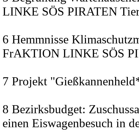
LINKE SÖS PIRATEN Tiers
6 Hemmnisse Klimaschutzm
FrAKTION LINKE SÖS PIR
7 Projekt "Gießkannenheld
8 Bezirksbudget: Zuschussa
einen Eiswagenbesuch in de