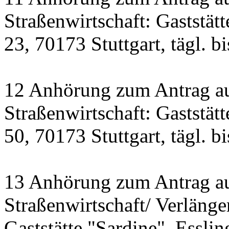
Straßenwirtschaft: Gaststät
23, 70173 Stuttgart, tägl. b
12 Anhörung zum Antrag a
Straßenwirtschaft: Gastst
50, 70173 Stuttgart, tägl. b
13 Anhörung zum Antrag a
Straßenwirtschaft/ Verlänge
Gaststätte "Sardine", Essling