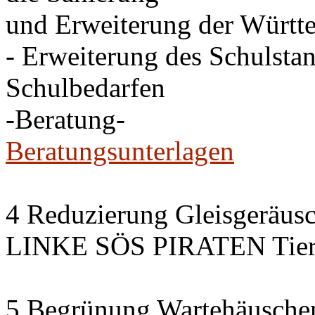
und Erweiterung der Württe
- Erweiterung des Schulsta
Schulbedarfen
-Beratung-
Beratungsunterlagen
4 Reduzierung Gleisgeräus
LINKE SÖS PIRATEN Tiers
5 Begrünung Wartehäusche