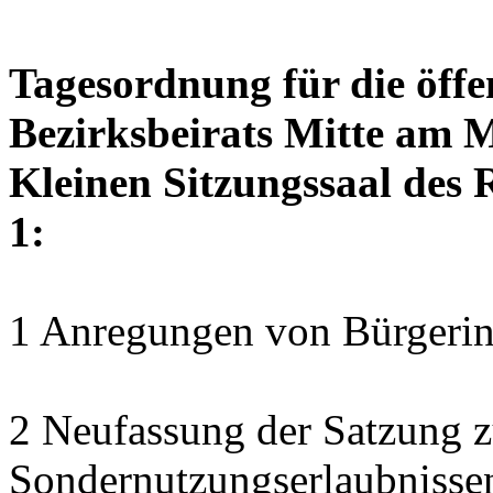
Tagesordnung für die öffe
Bezirksbeirats Mitte am M
Kleinen Sitzungssaal des 
1:
1 Anregungen von Bürgerin
2 Neufassung der Satzung z
Sondernutzungserlaubnisse