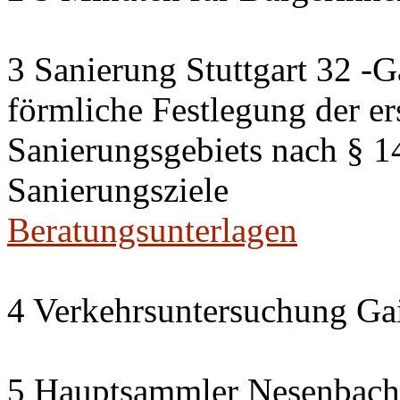
3 Sanierung Stuttgart 32 -G
förmliche Festlegung der er
Sanierungsgebiets nach § 
Sanierungsziele
Beratungsunterlagen
4 Verkehrsuntersuchung Gai
5 Hauptsammler Nesenbach i