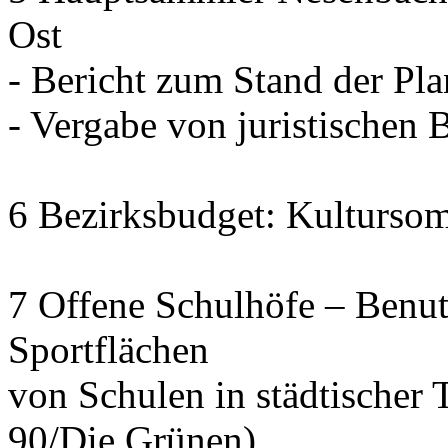
Ost
- Bericht zum Stand der Pl
- Vergabe von juristischen 
6 Bezirksbudget: Kulturso
7 Offene Schulhöfe – Benu
Sportflächen
von Schulen in städtischer 
90/Die Grünen)