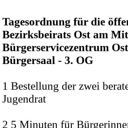
Tagesordnung für die öffe
Bezirksbeirats Ost am Mit
Bürgerservicezentrum Ost 
Bürgersaal - 3. OG
1 Bestellung der zwei bera
Jugendrat
2 5 Minuten für Bürgerinn