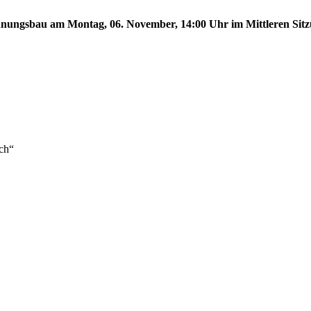
ungsbau am Montag, 06. November, 14:00 Uhr im Mittleren Sitzun
ch“