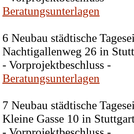
Beratungsunterlagen
6 Neubau städtische Tagese
Nachtigallenweg 26 in Stut
- Vorprojektbeschluss -
Beratungsunterlagen
7 Neubau städtische Tagese
Kleine Gasse 10 in Stuttga
- Vorprojektbeschluss -