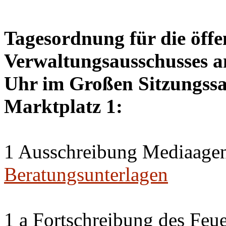
Tagesordnung für die öffe
Verwaltungsausschusses a
Uhr im Großen Sitzungssaa
Marktplatz 1:
1 Ausschreibung Mediaagen
Beratungsunterlagen
1 a Fortschreibung des Feu