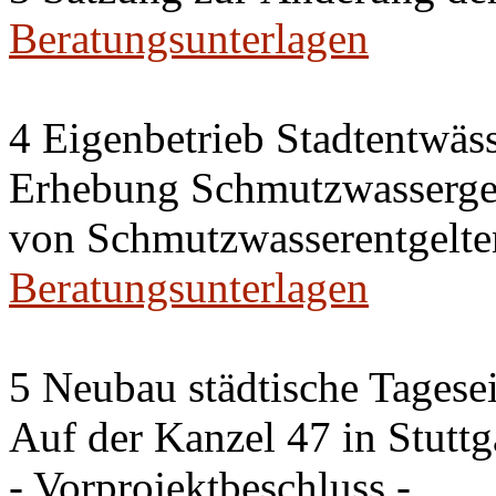
Beratungsunterlagen
4 Eigenbetrieb Stadtentwäs
Erhebung Schmutzwassergeb
von Schmutzwasserentgelte
Beratungsunterlagen
5 Neubau städtische Tagese
Auf der Kanzel 47 in Stutt
- Vorprojektbeschluss -